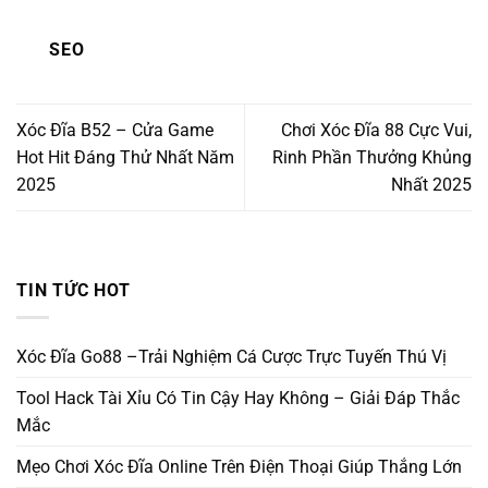
SEO
Xóc Đĩa B52 – Cửa Game
Chơi Xóc Đĩa 88 Cực Vui,
Hot Hit Đáng Thử Nhất Năm
Rinh Phần Thưởng Khủng
2025
Nhất 2025
TIN TỨC HOT
Xóc Đĩa Go88 –Trải Nghiệm Cá Cược Trực Tuyến Thú Vị
Tool Hack Tài Xỉu Có Tin Cậy Hay Không – Giải Đáp Thắc
Mắc
Mẹo Chơi Xóc Đĩa Online Trên Điện Thoại Giúp Thắng Lớn