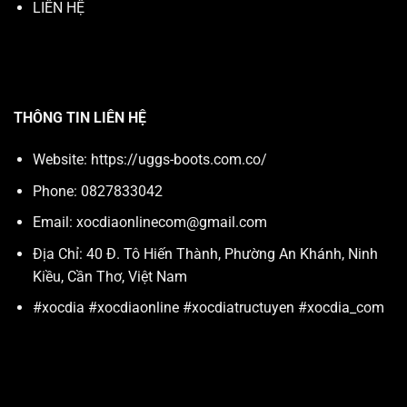
LIÊN HỆ
THÔNG TIN LIÊN HỆ
Website: https://uggs-boots.com.co/
Phone: 0827833042
Email:
xocdiaonlinecom@gmail.com
Địa Chỉ: 40 Đ. Tô Hiến Thành, Phường An Khánh, Ninh
Kiều, Cần Thơ, Việt Nam
#xocdia #xocdiaonline #xocdiatructuyen #xocdia_com