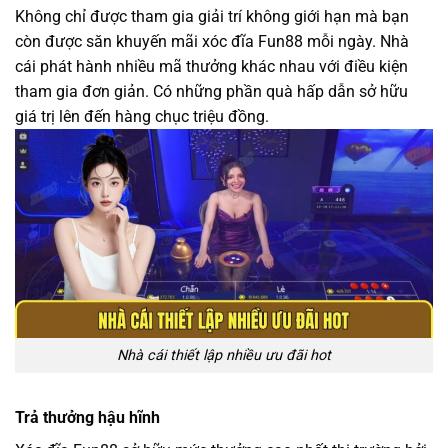
Không chỉ được tham gia giải trí không giới hạn mà bạn
còn được săn khuyến mãi xóc đĩa Fun88 mỗi ngày. Nhà
cái phát hành nhiều mã thưởng khác nhau với điều kiện
tham gia đơn giản. Có những phần quà hấp dẫn sở hữu
giá trị lên đến hàng chục triệu đồng.
Nhà cái thiết lập nhiều ưu đãi hot
Trả thưởng hậu hĩnh