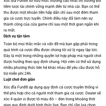
Xóc đĩa Fun88 sở hữu mức thưởng cao nhất thị trường bởi
tiềm lược tài chính vững mạnh đến từ nhà cái. Bạn có thể
thu được một khoản tiền hấp dẫn chỉ sau một đêm tham
gia cá cược trực tuyến. Chính điều này đã làm nên sự
thành công của cửa game chỉ sau một thời gian ngắn khi
ra mắt.
Dịch vụ tận tâm
Toàn bộ mọi thắc mắc và vấn đề mà bạn gặp phải trong
quá trình cá cược đều được chúng tôi xử lý ngay lập tức.
Đây là một trong những quyền lợi hợp pháp mà người chơi
được hưởng theo quy định chung. Hội viên có thể sử dụng
nhiều phương thức liên hệ khác nhau để yêu cầu được hỗ
trợ miễn phí 24h.
Luật chơi đơn giản
Xóc đĩa Fun88 áp dụng quy định cá cược truyền thống vì
thế phù hợp cho cả người mới tham gia cá cược. Dealer sẽ
xóc 4 quân vị được tô màu đỏ – đen trong khoảng thời
gian quy định dưới hình thức live. Bạn chỉ cần lựa chọn