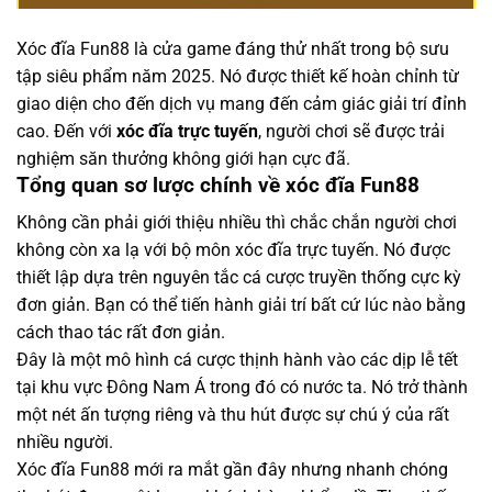
Xóc đĩa Fun88 là cửa game đáng thử nhất trong bộ sưu
tập siêu phẩm năm 2025. Nó được thiết kế hoàn chỉnh từ
giao diện cho đến dịch vụ mang đến cảm giác giải trí đỉnh
cao. Đến với
xóc đĩa trực tuyến
, người chơi sẽ được trải
nghiệm săn thưởng không giới hạn cực đã.
Tổng quan sơ lược chính về xóc đĩa Fun88
Không cần phải giới thiệu nhiều thì chắc chắn người chơi
không còn xa lạ với bộ môn xóc đĩa trực tuyến. Nó được
thiết lập dựa trên nguyên tắc cá cược truyền thống cực kỳ
đơn giản. Bạn có thể tiến hành giải trí bất cứ lúc nào bằng
cách thao tác rất đơn giản.
Đây là một mô hình cá cược thịnh hành vào các dịp lễ tết
tại khu vực Đông Nam Á trong đó có nước ta. Nó trở thành
một nét ấn tượng riêng và thu hút được sự chú ý của rất
nhiều người.
Xóc đĩa Fun88 mới ra mắt gần đây nhưng nhanh chóng