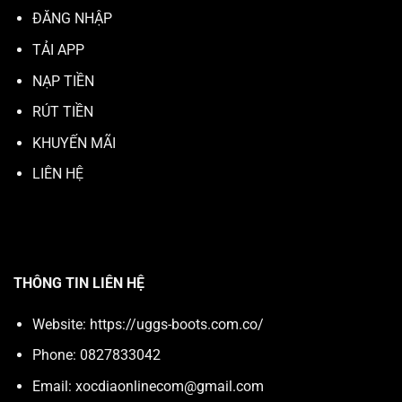
ĐĂNG NHẬP
TẢI APP
NẠP TIỀN
RÚT TIỀN
KHUYẾN MÃI
LIÊN HỆ
THÔNG TIN LIÊN HỆ
Website: https://uggs-boots.com.co/
Phone: 0827833042
Email:
xocdiaonlinecom@gmail.com