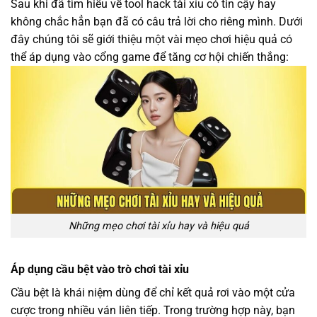
Sau khi đã tìm hiểu về tool hack tài xỉu có tin cậy hay
không chắc hẳn bạn đã có câu trả lời cho riêng mình. Dưới
đây chúng tôi sẽ giới thiệu một vài mẹo chơi hiệu quả có
thể áp dụng vào cổng game để tăng cơ hội chiến thắng:
Những mẹo chơi tài xỉu hay và hiệu quả
Áp dụng cầu bệt vào trò chơi tài xỉu
Cầu bệt là khái niệm dùng để chỉ kết quả rơi vào một cửa
cược trong nhiều ván liên tiếp. Trong trường hợp này, bạn