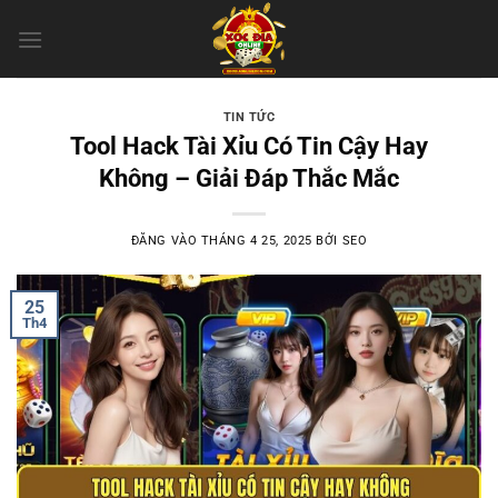
Bỏ
qua
nội
dung
TIN TỨC
Tool Hack Tài Xỉu Có Tin Cậy Hay
Không – Giải Đáp Thắc Mắc
ĐĂNG VÀO
THÁNG 4 25, 2025
BỞI
SEO
25
Th4