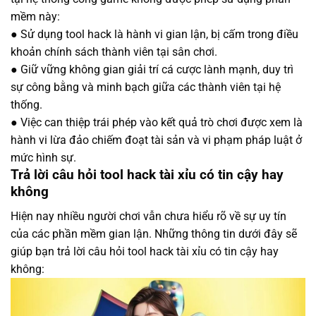
mềm này:
● Sử dụng tool hack là hành vi gian lận, bị cấm trong điều
khoản chính sách thành viên tại sân chơi.
● Giữ vững không gian giải trí cá cược lành mạnh, duy trì
sự công bằng và minh bạch giữa các thành viên tại hệ
thống.
● Việc can thiệp trái phép vào kết quả trò chơi được xem là
hành vi lừa đảo chiếm đoạt tài sản và vi phạm pháp luật ở
mức hình sự.
Trả lời câu hỏi tool hack tài xỉu có tin cậy hay
không
Hiện nay nhiều người chơi vẫn chưa hiểu rõ về sự uy tín
của các phần mềm gian lận. Những thông tin dưới đây sẽ
giúp bạn trả lời câu hỏi tool hack tài xỉu có tin cậy hay
không: