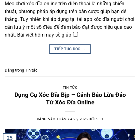
Mẹo chơi xóc đĩa online trên điện thoại là những chiến
thuật, phương pháp áp dụng trên bàn cược giúp bạn dễ
thắng. Tuy nhiên khi áp dụng tại tải app xóc đĩa người chơi
cần lưu ý một số điều để đảm bảo đạt được hiệu quả cao
nhất. Bài viết hôm nay sẽ giúp […]
TIẾP TỤC ĐỌC
→
Đăng trong
Tin tức
TIN TỨC
Dụng Cụ Xóc Đĩa Bịp – Cảnh Báo Lừa Đảo
Từ Xóc Đĩa Online
ĐĂNG VÀO
THÁNG 4 25, 2025
BỞI
SEO
25