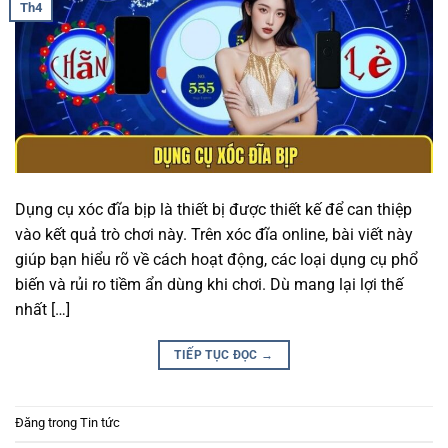
Th4
Dụng cụ xóc đĩa bịp là thiết bị được thiết kế để can thiệp
vào kết quả trò chơi này. Trên xóc đĩa online, bài viết này
giúp bạn hiểu rõ về cách hoạt động, các loại dụng cụ phổ
biến và rủi ro tiềm ẩn dùng khi chơi. Dù mang lại lợi thế
nhất […]
TIẾP TỤC ĐỌC
→
Đăng trong
Tin tức