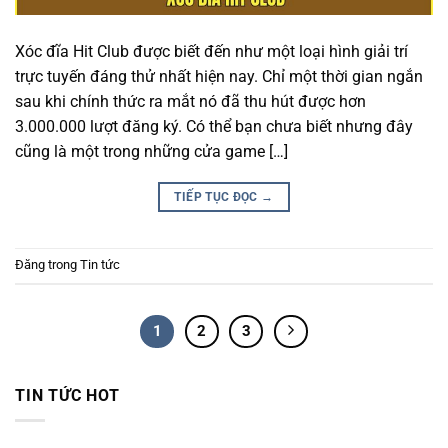
Xóc đĩa Hit Club được biết đến như một loại hình giải trí
trực tuyến đáng thử nhất hiện nay. Chỉ một thời gian ngắn
sau khi chính thức ra mắt nó đã thu hút được hơn
3.000.000 lượt đăng ký. Có thể bạn chưa biết nhưng đây
cũng là một trong những cửa game […]
TIẾP TỤC ĐỌC
→
Đăng trong
Tin tức
1
2
3
TIN TỨC HOT