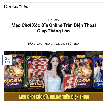
Đăng trong
Tin tức
TIN TỨC
Mẹo Chơi Xóc Đĩa Online Trên Điện Thoại
Giúp Thắng Lớn
ĐĂNG VÀO
THÁNG 4 25, 2025
BỞI
SEO
25
Th4