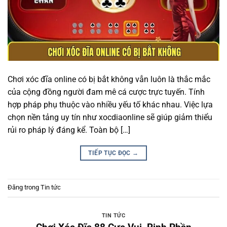
Chơi xóc đĩa online có bị bắt không vẫn luôn là thắc mắc
của cộng đồng người đam mê cá cược trực tuyến. Tính
hợp pháp phụ thuộc vào nhiều yếu tố khác nhau. Việc lựa
chọn nền tảng uy tín như xocdiaonline sẽ giúp giảm thiểu
rủi ro pháp lý đáng kể. Toàn bộ […]
TIẾP TỤC ĐỌC
→
Đăng trong
Tin tức
TIN TỨC