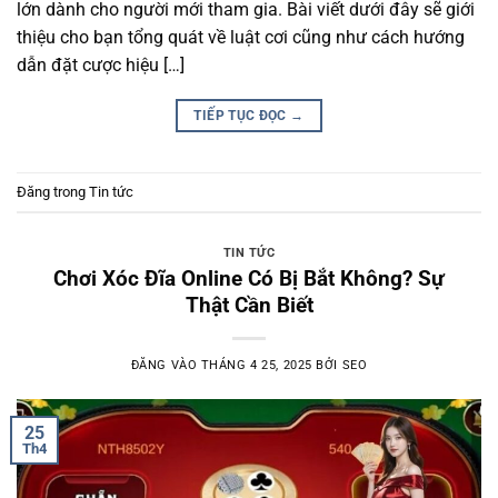
lớn dành cho người mới tham gia. Bài viết dưới đây sẽ giới
thiệu cho bạn tổng quát về luật cơi cũng như cách hướng
dẫn đặt cược hiệu […]
TIẾP TỤC ĐỌC
→
Đăng trong
Tin tức
TIN TỨC
Chơi Xóc Đĩa Online Có Bị Bắt Không? Sự
Thật Cần Biết
ĐĂNG VÀO
THÁNG 4 25, 2025
BỞI
SEO
25
Th4