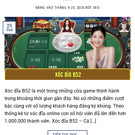
ĐĂNG VÀO
THÁNG 4 25, 2025
BỞI
SEO
25
Th4
Xóc đĩa B52 là một trong những cửa game thịnh hành
trong khoảng thời gian gần đây. Nó xử những điểm vượt
bậc cùng với số lượng khách hàng đăng ký khủng. Theo
thống kê từ xóc đĩa online con số hội viên đã lên đến hơn
1.000.000 thành viên. Xóc đĩa B52 – Cá […]
TIẾP TỤC ĐỌC
→