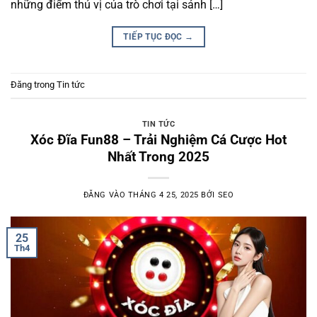
những điểm thú vị của trò chơi tại sảnh […]
TIẾP TỤC ĐỌC
→
Đăng trong
Tin tức
TIN TỨC
Xóc Đĩa Fun88 – Trải Nghiệm Cá Cược Hot
Nhất Trong 2025
ĐĂNG VÀO
THÁNG 4 25, 2025
BỞI
SEO
25
Th4