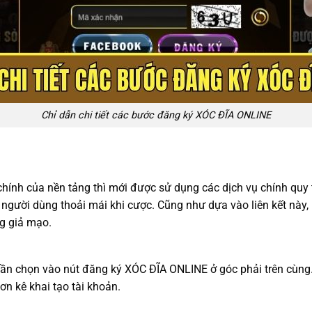
Chỉ dẫn chi tiết các bước đăng ký XÓC ĐĨA ONLINE
ính của nền tảng thì mới được sử dụng các dịch vụ chính quy từ
người dùng thoải mái khi cược. Cũng như dựa vào liên kết này, 
ng giả mạo.
 cần chọn vào nút đăng ký XÓC ĐĨA ONLINE ở góc phải trên cùng
ơn kê khai tạo tài khoản.