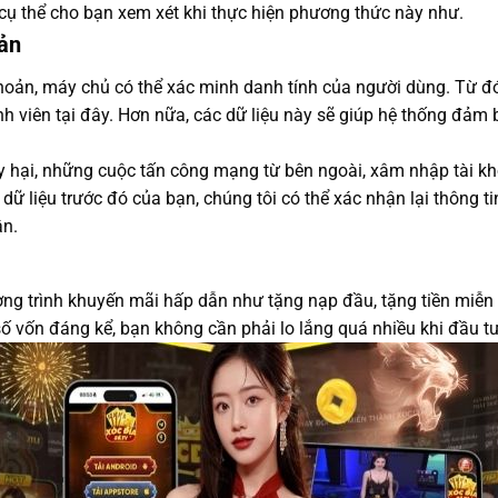
, cụ thể cho bạn xem xét khi thực hiện phương thức này như.
oản
 khoản, máy chủ có thể xác minh danh tính của người dùng. Từ đó
viên tại đây. Hơn nữa, các dữ liệu này sẽ giúp hệ thống đảm b
ây hại, những cuộc tấn công mạng từ bên ngoài, xâm nhập tài 
 dữ liệu trước đó của bạn, chúng tôi có thể xác nhận lại thông
ân.
g trình khuyến mãi hấp dẫn như tặng nạp đầu, tặng tiền miễn 
ố vốn đáng kể, bạn không cần phải lo lắng quá nhiều khi đầu tư g