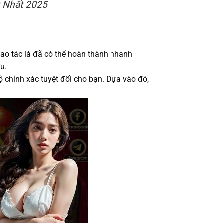
 Nhất 2025
thao tác là đã có thể hoàn thành nhanh
u.
ộ chính xác tuyệt đối cho bạn. Dựa vào đó,