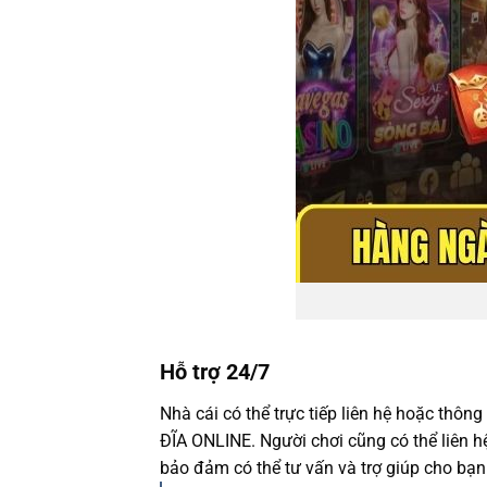
Hỗ trợ 24/7
Nhà cái có thể trực tiếp liên hệ hoặc thôn
ĐĨA ONLINE. Người chơi cũng có thể liên h
bảo đảm có thể tư vấn và trợ giúp cho bạn