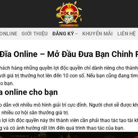
 ONLINE
GIỚI THIỆU
ĐĂNG KÝ
KHUYẾN MÃI
LIÊN HỆ
Đĩa Online – Mở Đầu Đưa Bạn Chinh
ch hàng những quyền lợi độc quyền chỉ dành riêng cho thành 
i giá trị thưởng hot lên đến 10 con số. Nếu bạn cũng đang tìm
ho bạn.
ĩa online cho bạn
p dẫn với nhiều mô hình giải trí cực đỉnh. Người chơi sẽ được
hiều cơ hội săn thưởng giá trị.
lợi ích độc quyền này thì thành viên cần phải thao tác tạo tài 
ng và có ảnh hưởng rất lớn đến quá trình thao tác của bạn.