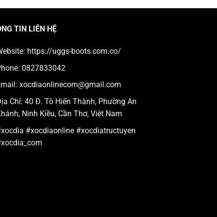
NG TIN LIÊN HỆ
ebsite: https://uggs-boots.com.co/
Phone: 0827833042
mail:
xocdiaonlinecom@gmail.com
ịa Chỉ: 40 Đ. Tô Hiến Thành, Phường An
hánh, Ninh Kiều, Cần Thơ, Việt Nam
xocdia #xocdiaonline #xocdiatructuyen
#xocdia_com