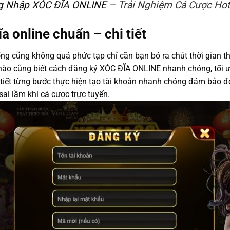
g Nhập XÓC ĐĨA ONLINE
– Trải Nghiệm Cá Cược Hot
 online chuẩn – chi tiết
hống cũng không quá phức tạp chỉ cần bạn bỏ ra chút thời gian 
nào cũng biết cách đăng ký XÓC ĐĨA ONLINE nhanh chóng, tối ư
hi tiết từng bước thực hiện tạo tài khoản nhanh chóng đảm bảo đ
sai lầm khi cá cược trực tuyến.