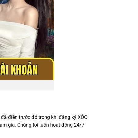
n đã điền trước đó trong khi đăng ký XÓC
tham gia. Chúng tôi luôn hoạt động 24/7