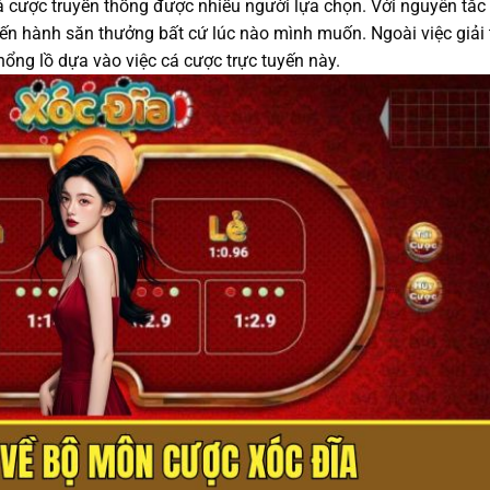
 cược truyền thống được nhiều người lựa chọn. Với nguyên tắc
tiến hành săn thưởng bất cứ lúc nào mình muốn. Ngoài việc giải t
hổng lồ dựa vào việc cá cược trực tuyến này.