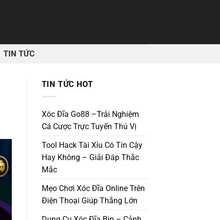
TIN TỨC
TIN TỨC HOT
Xóc Đĩa Go88 –Trải Nghiệm
Cá Cược Trực Tuyến Thú Vị
Tool Hack Tài Xỉu Có Tin Cậy
Hay Không – Giải Đáp Thắc
Mắc
Mẹo Chơi Xóc Đĩa Online Trên
Điện Thoại Giúp Thắng Lớn
Dụng Cụ Xóc Đĩa Bịp – Cảnh