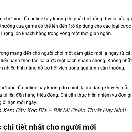
 chơi xóc đĩa online hay không thì phải biết rằng đây là cửa 
c thưởng của game có thể lên đến 1:8 áp dụng cho các loại cược
ố lượng lớn khách hàng trong vòng một thời gian ngắn.
tượng mang đến cho người chơi một cảm giác mới lạ ngay từ cái
hể tiến hành thao tác cá cược một cách nhanh chóng. Không nhữ
 nhiều tính năng hỗ trợ hội viên trong quá trình săn thưởng.
 chơi xóc đĩa online hay không đó chính là đa dạng khuyến mãi.
trị lên đến hàng triệu đồng. Chỉ cần thực hiện nhiệm vụ đơn g
giới hạn mỗi ngày.
h Xem Cầu Xóc Đĩa
– Bật Mí Chiến Thuật Hay Nhất
 chi tiết nhất cho người mới