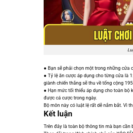
Lu
● Bạn sẽ phải chọn một trong những cửa c
● Tỷ lệ ăn cược áp dụng cho từng cửa là 
giành chiến thắng sẽ thu về tổng cộng 195
● Hạn mức tối thiểu áp dụng cho toàn bộ 
được cá cược trong ngày.
Bộ môn này có luật lệ rất dễ nắm bắt. Vì th
Kết luận
Trên đây là toàn bộ thông tin mà bạn cần b