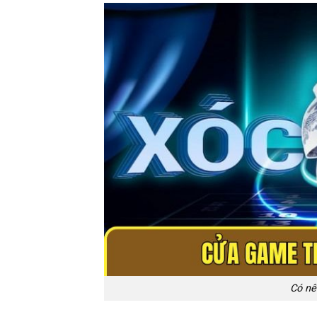
Có nê