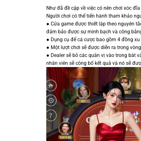
Như đã đề cập về việc có nên chơi xóc đĩa 
Người chơi có thể tiến hành tham khảo ngu
● Cửa game được thiết lập theo nguyên tắc 
đảm bảo được sự minh bạch và công bằng
● Dụng cụ để cá cược bao gồm 4 đồng xu
● Một lượt chơi sẽ được diễn ra trong vòn
● Dealer sẽ bỏ các quân vị vào trong bát v
nhân viên sẽ công bố kết quả và nó sẽ được