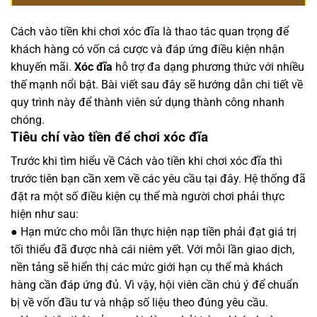
Cách vào tiền khi chơi xóc đĩa là thao tác quan trọng để
khách hàng có vốn cá cược và đáp ứng điều kiện nhận
khuyến mãi.
Xóc đĩa
hỗ trợ đa dạng phương thức với nhiều
thế mạnh nổi bật. Bài viết sau đây sẽ hướng dẫn chi tiết về
quy trình này để thành viên sử dụng thành công nhanh
chóng.
Tiêu chí vào tiền để chơi xóc đĩa
Trước khi tìm hiểu về Cách vào tiền khi chơi xóc đĩa thì
trước tiên bạn cần xem về các yêu cầu tại đây. Hệ thống đã
đặt ra một số điều kiện cụ thể mà người chơi phải thực
hiện như sau:
● Hạn mức cho mỗi lần thực hiện nạp tiền phải đạt giá trị
tối thiểu đã được nhà cái niêm yết. Với mỗi lần giao dịch,
nền tảng sẽ hiển thị các mức giới hạn cụ thể mà khách
hàng cần đáp ứng đủ. Vì vậy, hội viên cần chú ý để chuẩn
bị về vốn đầu tư và nhập số liệu theo đúng yêu cầu.