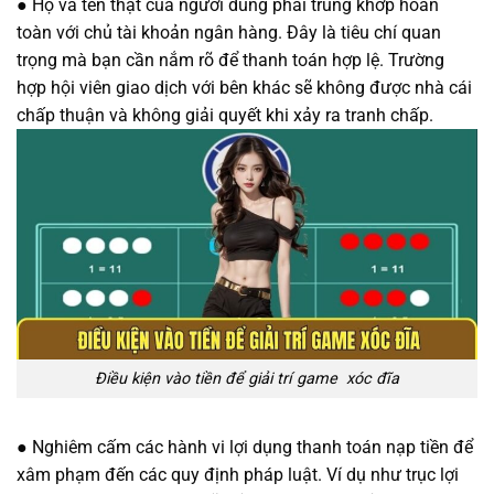
● Họ và tên thật của người dùng phải trùng khớp hoàn
toàn với chủ tài khoản ngân hàng. Đây là tiêu chí quan
trọng mà bạn cần nắm rõ để thanh toán hợp lệ. Trường
hợp hội viên giao dịch với bên khác sẽ không được nhà cái
chấp thuận và không giải quyết khi xảy ra tranh chấp.
Điều kiện vào tiền để giải trí game xóc đĩa
● Nghiêm cấm các hành vi lợi dụng thanh toán nạp tiền để
xâm phạm đến các quy định pháp luật. Ví dụ như trục lợi