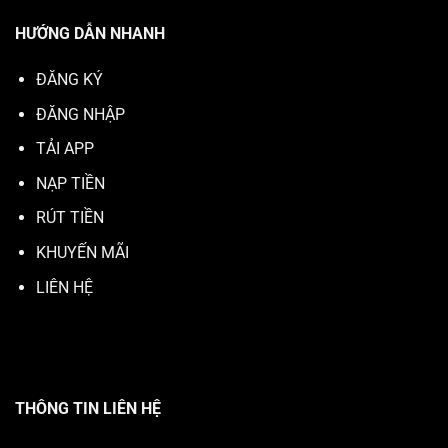
HƯỚNG DẪN NHANH
ĐĂNG KÝ
ĐĂNG NHẬP
TẢI APP
NẠP TIỀN
RÚT TIỀN
KHUYẾN MÃI
LIÊN HỆ
THÔNG TIN LIÊN HỆ