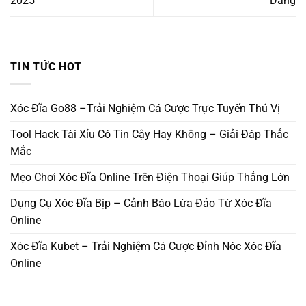
2025
Dàng
TIN TỨC HOT
Xóc Đĩa Go88 –Trải Nghiệm Cá Cược Trực Tuyến Thú Vị
Tool Hack Tài Xỉu Có Tin Cậy Hay Không – Giải Đáp Thắc
Mắc
Mẹo Chơi Xóc Đĩa Online Trên Điện Thoại Giúp Thắng Lớn
Dụng Cụ Xóc Đĩa Bịp – Cảnh Báo Lừa Đảo Từ Xóc Đĩa
Online
Xóc Đĩa Kubet – Trải Nghiệm Cá Cược Đỉnh Nóc Xóc Đĩa
Online