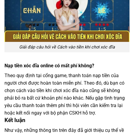
Giải đáp câu hỏi về Cách vào tiền khi chơi xóc đĩa
Nạp tiền xóc đĩa online có mất phí không?
Theo quy định tại cổng game, thanh toán nạp tiền của
người chơi được hoàn toàn miễn phí. Theo đó, dù bạn có
chọn cách vào tiền khi chơi xóc đĩa nào cũng sẽ không
phải bỏ ra bất cứ khoản phí nào khác. Nếu gặp tình trạng
yêu cầu thanh toán thêm phí thì hội viên cần kiểm tra lại
hoặc kết nối ngay với bộ phận CSKH hỗ trợ.
Kết luận
Như vậy, những thông tin trên đây đã giới thiệu cụ thể về