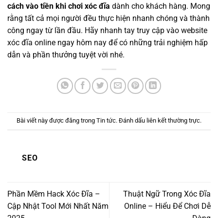
cách vào tiền khi chơi xóc đĩa
dành cho khách hàng. Mong
rằng tất cả mọi người đều thực hiện nhanh chóng và thành
công ngay từ lần đầu. Hãy nhanh tay truy cập vào website
xóc đĩa online ngay hôm nay để có những trải nghiệm hấp
dẫn và phần thưởng tuyệt vời nhé.
Bài viết này được đăng trong
Tin tức
. Đánh dấu
liên kết thường trực
.
SEO
Phần Mềm Hack Xóc Đĩa –
Thuật Ngữ Trong Xóc Đĩa
Cập Nhật Tool Mới Nhất Năm
Online – Hiểu Để Chơi Dễ