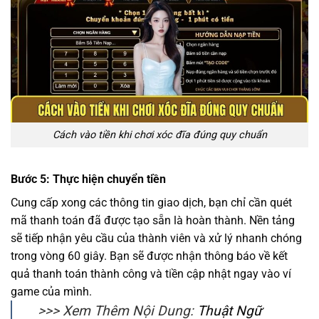
Cách vào tiền khi chơi xóc đĩa đúng quy chuẩn
Bước 5: Thực hiện chuyển tiền
Cung cấp xong các thông tin giao dịch, bạn chỉ cần quét
mã thanh toán đã được tạo sẵn là hoàn thành. Nền tảng
sẽ tiếp nhận yêu cầu của thành viên và xử lý nhanh chóng
trong vòng 60 giây. Bạn sẽ được nhận thông báo về kết
quả thanh toán thành công và tiền cập nhật ngay vào ví
game của mình.
>>> Xem Thêm Nội Dung:
Thuật Ngữ